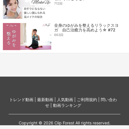
712回
全身のゆがみを整えるリラックスヨ
ガ 自己治癒力を高めよう☆ #72
663回
トレンド動画 |
最新動画 |
人気動画 |
ご利用規約 |
問い合わ
せ |
動画ランキング
Copyright © 2026 Clip Forest All rights reserved.