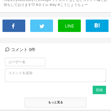
待ちしております♡ #ネイル #diy #こうじょうちょー
LINE
コメント 0件
投稿
もっと見る