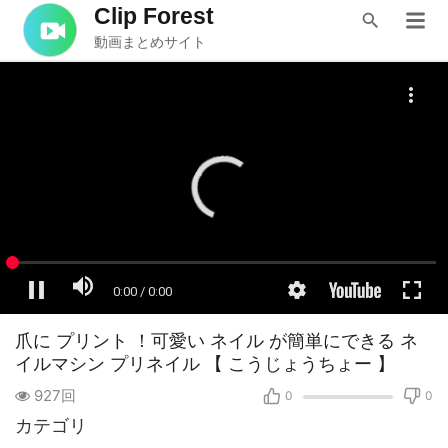
Clip Forest
動画まとめサイト
爪に プリント ！可愛い ネイル が簡単にできる ネ
イルマシン プリネイル 【 こうじょうちょー 】
927回
0
0
カテゴリ