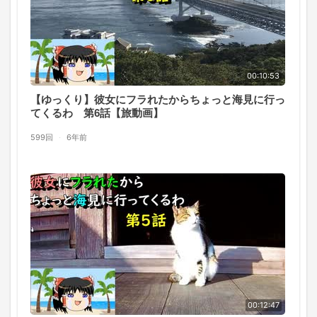
00:10:53
【ゆっくり】彼女にフラれたからちょっと海見に行っ
てくるわ 第6話【旅動画】
599回
·
6年前
00:12:47