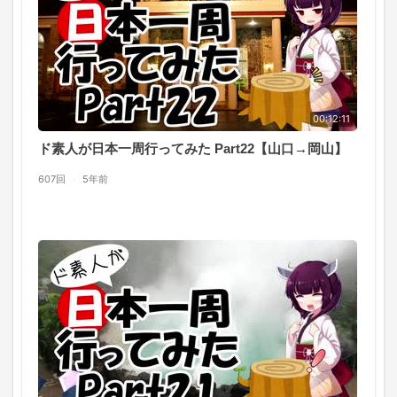
00:12:11
ド素人が日本一周行ってみた Part22【山口→岡山】
607回
·
5年前