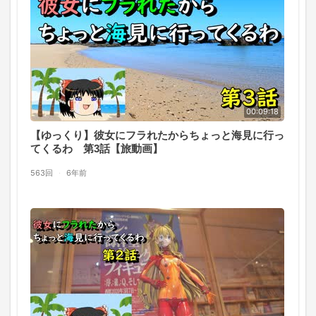
00:09:18
【ゆっくり】彼女にフラれたからちょっと海見に行っ
てくるわ 第3話【旅動画】
563回
·
6年前