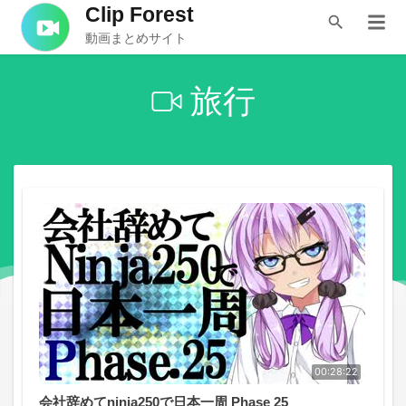
Clip Forest
動画まとめサイト
旅行
00:28:22
会社辞めてninja250で日本一周 Phase 25