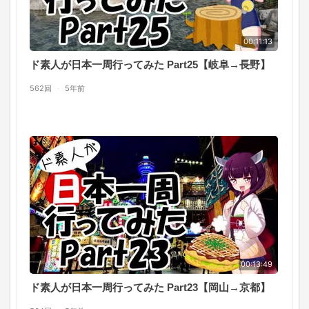
00:11:13
ド素人が日本一周行ってみた Part25【岐阜→長野】
562回
·
5年前
00:13:49
ド素人が日本一周行ってみた Part23【岡山→京都】