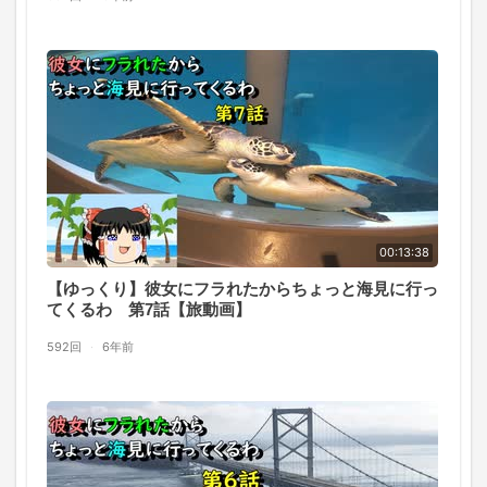
00:13:38
【ゆっくり】彼女にフラれたからちょっと海見に行っ
てくるわ 第7話【旅動画】
592回
·
6年前