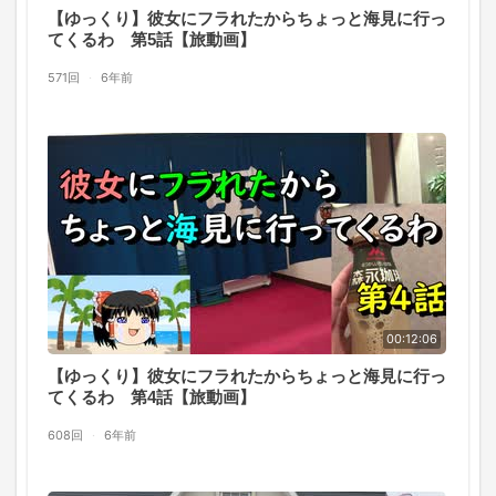
【ゆっくり】彼女にフラれたからちょっと海見に行っ
てくるわ 第5話【旅動画】
571回
·
6年前
00:12:06
【ゆっくり】彼女にフラれたからちょっと海見に行っ
てくるわ 第4話【旅動画】
608回
·
6年前