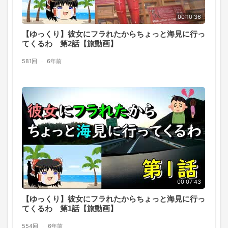
00:10:36
【ゆっくり】彼女にフラれたからちょっと海見に行っ
てくるわ 第2話【旅動画】
581回
·
6年前
00:07:43
【ゆっくり】彼女にフラれたからちょっと海見に行っ
てくるわ 第1話【旅動画】
554回
·
6年前