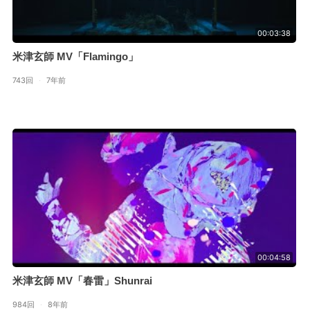
00:03:38
米津玄師 MV「Flamingo」
743回
·
7年前
00:04:58
米津玄師 MV「春雷」Shunrai
984回
·
8年前