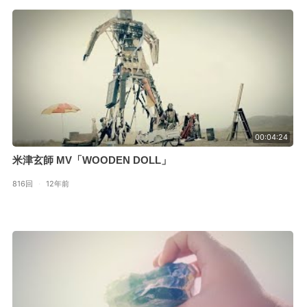
00:04:24
米津玄師 MV「WOODEN DOLL」
816回
·
12年前