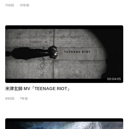
706回
·
10年前
00:04:05
米津玄師 MV「TEENAGE RIOT」
690回
·
7年前