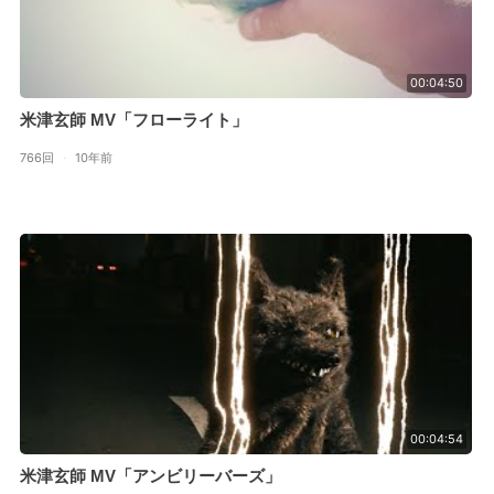
00:04:50
米津玄師 MV「フローライト」
766回
·
10年前
00:04:54
米津玄師 MV「アンビリーバーズ」