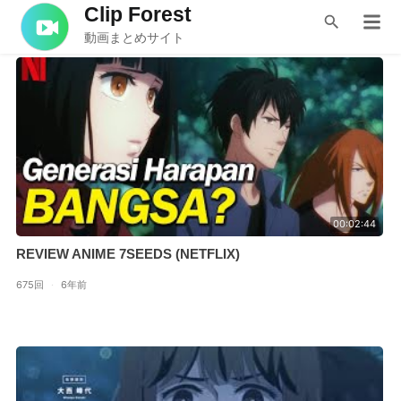
Clip Forest
ORIGINAL
動画まとめサイト
00:02:44
REVIEW ANIME 7SEEDS (NETFLIX)
675回
·
6年前