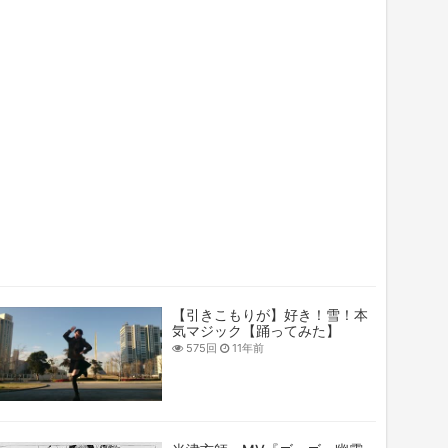
【引きこもりが】好き！雪！本
気マジック【踊ってみた】
575回
11年前