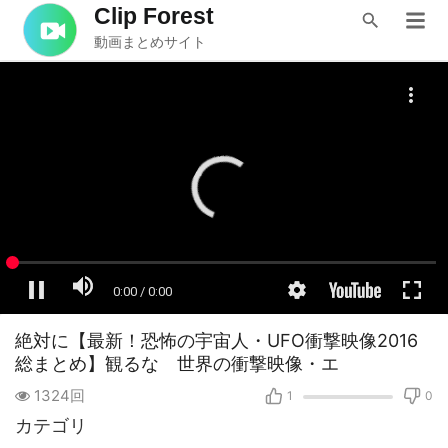
Clip Forest
動画まとめサイト
絶対に【最新！恐怖の宇宙人・UFO衝撃映像2016
総まとめ】観るな 世界の衝撃映像・エ
1324回
1
0
カテゴリ