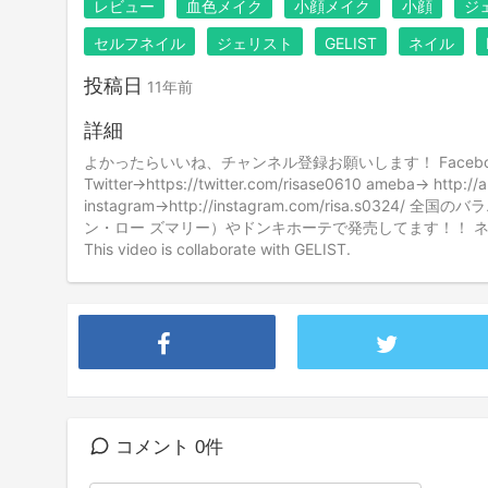
レビュー
血色メイク
小顔メイク
小顔
ジ
セルフネイル
ジェリスト
GELIST
ネイル
投稿日
11年前
詳細
よかったらいいね、チャンネル登録お願いします！ Facebook→ htt
Twitter→https://twitter.com/risase0610 ameba→ http://a
instagram→http://instagram.com/risa.s
ン・ロー ズマリー）やドンキホーテで発売してます！！ ネットでも購
This video is collaborate with GELIST.
コメント 0件