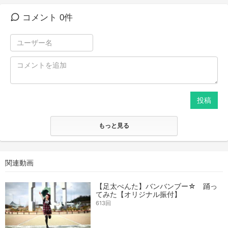
コメント 0件
投稿
もっと見る
関連動画
【足太ぺんた】バンバンブー☆ 踊っ
てみた【オリジナル振付】
613回