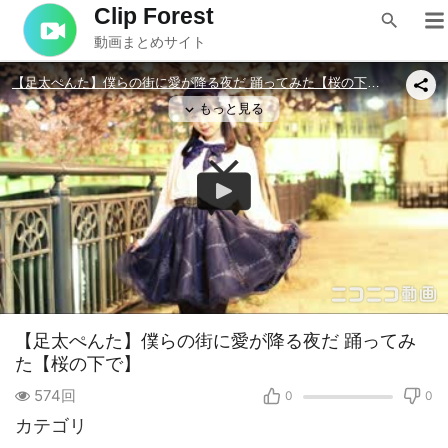
Clip Forest
動画まとめサイト
【足太ぺんた】僕らの街に愛が降る夜だ 踊ってみ
た【桜の下で】
574回
0
0
カテゴリ