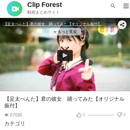
Clip Forest
動画まとめサイト
【足太ぺんた】君の彼女 踊ってみた【オリジナル
振付】
570回
0
0
カテゴリ