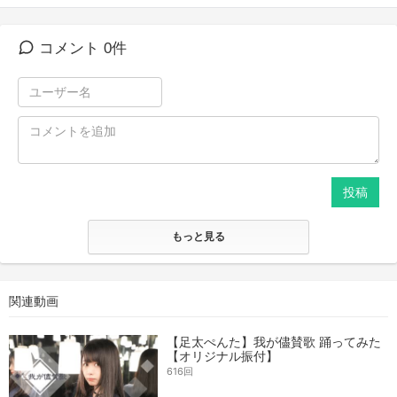
コメント 0件
投稿
もっと見る
関連動画
【足太ぺんた】我が儘賛歌 踊ってみた
【オリジナル振付】
616回