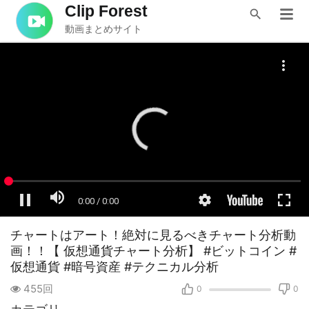
Clip Forest
動画まとめサイト
チャートはアート！絶対に見るべきチャート分析動
画！！【 仮想通貨チャート分析】 #ビットコイン #
仮想通貨 #暗号資産 #テクニカル分析
455回
0
0