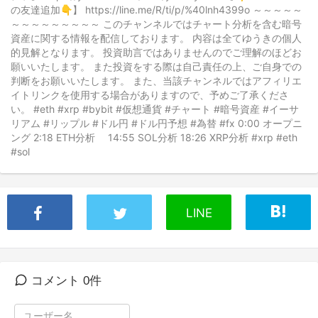
の友達追加👇】 https://line.me/R/ti/p/%40lnh4399o ～～～～～
～～～～～～～～～ このチャンネルではチャート分析を含む暗号
資産に関する情報を配信しております。 内容は全てゆうきの個人
的見解となります。 投資助言ではありませんのでご理解のほどお
願いいたします。 また投資をする際は自己責任の上、ご自身での
判断をお願いいたします。 また、当該チャンネルではアフィリエ
イトリンクを使用する場合がありますので、予めご了承くださ
い。 #eth #xrp #bybit #仮想通貨 #チャート #暗号資産 #イーサ
リアム #リップル #ドル円 #ドル円予想 #為替 #fx 0:00 オープニ
ング 2:18 ETH分析 14:55 SOL分析 18:26 XRP分析 #xrp #eth
#sol
LINE
コメント 0件